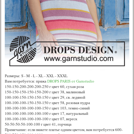
Размеры: S - M - L - XL - XXL - XXXL
Вам потребуется: пряжа
DROPS PARIS от Garnstudio
150-150-200-200-200-250 г цвет 60, сухая роза
150-150-150-150-150-200 г цвет 38, малиновый
100-100-150-150-150-150 г цвет 29, св. ледяной
100-100-100-150-150-150 г цвет 58, розовая пудра
100-100-100-100-100-150 г цвет 103, темно-синий
100-100-100-100-100-100 г цвет 17, натуральный
100-100-100-100-100-100 г цвет 07, вереск
50-50-50-50-100-100 г цвет 41, горчица
Примечание: если вяжете платье одним цветом, вам потребуется 600-