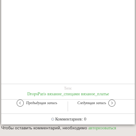
Теги:
DropsParis
вязание_спицами
вязаное_платье
Предыдущая запись
Следующая запись
Комментариев: 0
Чтобы оставить комментарий, необходимо
авторизоваться