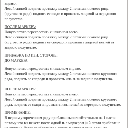
вправо.
Левой спицей поднять протяжку между 2 петлями нижнего ряда
(кругового ряда), поднять ее сзади и провязать лицевой за переднюю
полупетлю.
ПОСЛЕ МАРКЕРА:
Новую петлю перекрестить с наклоном влево.
Левой спицей поднять протяжку между 2 петлями нижнего ряда
(кругового ряда), поднять ее спереди и провязать лицевой петлей за
заднюю полупетлю.
ПРИБАВКА ПО ИЗН. СТОРОНЕ:
ДО МАРКЕРА:
Новую петлю перекрестить с наклоном вправо.
Левой спицей поднять протяжку между 2 петлями нижнего кругового
ряда, поднять ее спереди и провязать изн. п. за заднюю полупетлю.
ПОСЛЕ МАРКЕРА:
Новую петлю перекрестить с наклоном влево.
Левой спицей поднять протяжку между 2 петлями нижнего кругового
ряда, поднять ее сзади и провязать изн. петлей за переднюю полупетлю.
ПРИМЕЧАНИЕ:
В первом укороченном ряду прибавки выполняйте только на 1 плече,
потому что вы вяжете после одной п. с маркером (= 2 петли прибавлено
на спицах). Далее прибавляйте 4 петель в каждом круг. ряду, до