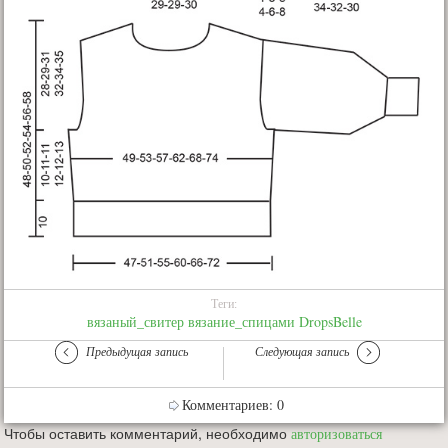
Теги:
вязаный_свитер
вязание_спицами
DropsBelle
Предыдущая запись
Следующая запись
Комментариев: 0
Чтобы оставить комментарий, необходимо
авторизоваться