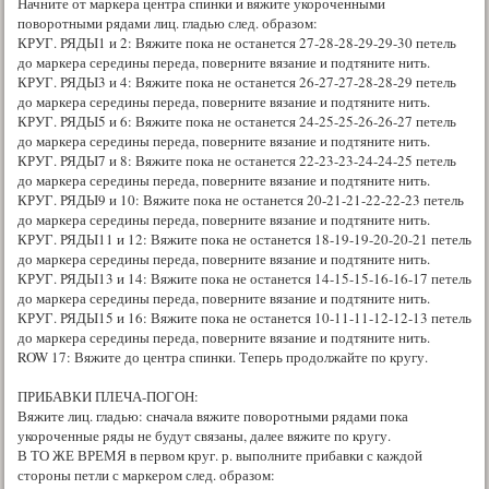
Начните от маркера центра спинки и вяжите укороченными
поворотными рядами лиц. гладью след. образом:
КРУГ. РЯДЫ1 и 2: Вяжите пока не останется 27-28-28-29-29-30 петель
до маркера середины переда, поверните вязание и подтяните нить.
КРУГ. РЯДЫ3 и 4: Вяжите пока не останется 26-27-27-28-28-29 петель
до маркера середины переда, поверните вязание и подтяните нить.
КРУГ. РЯДЫ5 и 6: Вяжите пока не останется 24-25-25-26-26-27 петель
до маркера середины переда, поверните вязание и подтяните нить.
КРУГ. РЯДЫ7 и 8: Вяжите пока не останется 22-23-23-24-24-25 петель
до маркера середины переда, поверните вязание и подтяните нить.
КРУГ. РЯДЫ9 и 10: Вяжите пока не останется 20-21-21-22-22-23 петель
до маркера середины переда, поверните вязание и подтяните нить.
КРУГ. РЯДЫ11 и 12: Вяжите пока не останется 18-19-19-20-20-21 петель
до маркера середины переда, поверните вязание и подтяните нить.
КРУГ. РЯДЫ13 и 14: Вяжите пока не останется 14-15-15-16-16-17 петель
до маркера середины переда, поверните вязание и подтяните нить.
КРУГ. РЯДЫ15 и 16: Вяжите пока не останется 10-11-11-12-12-13 петель
до маркера середины переда, поверните вязание и подтяните нить.
ROW 17: Вяжите до центра спинки. Теперь продолжайте по кругу.
ПРИБАВКИ ПЛЕЧА-ПОГОН:
Вяжите лиц. гладью: сначала вяжите поворотными рядами пока
укороченные ряды не будут связаны, далее вяжите по кругу.
В ТО ЖЕ ВРЕМЯ в первом круг. р. выполните прибавки с каждой
стороны петли с маркером след. образом: