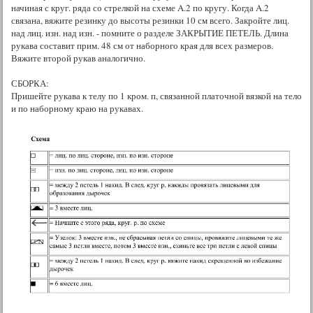
начиная с круг. ряда со стрелкой на схеме A.2 по кругу. Когда A.2
связана, вяжите резинку до высоты резинки 10 см всего. Закройте лиц.
над лиц. изн. над изн. - помните о разделе ЗАКРЫТИЕ ПЕТЕЛЬ. Длина
рукава составит прим. 48 см от наборного края для всех размеров.
Вяжите второй рукав аналогично.
СБОРКА:
Пришейте рукава к телу по 1 кром. п, связанной платочной вязкой на тело
и по наборному краю на рукавах.