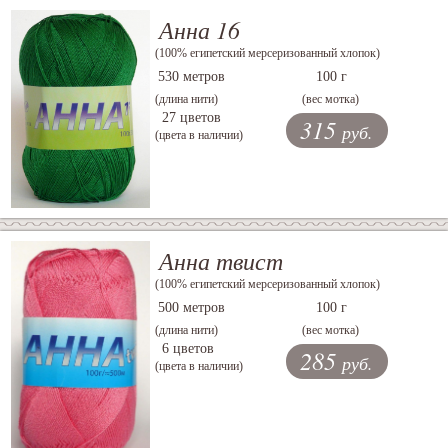
Анна 16
(100% египетский мерсеризованный хлопок)
530 метров
100 г
(длина нити)
(вес мотка)
27 цветов
315
руб.
(цвета в наличии)
Анна твист
(100% египетский мерсеризованный хлопок)
500 метров
100 г
(длина нити)
(вес мотка)
6 цветов
285
руб.
(цвета в наличии)