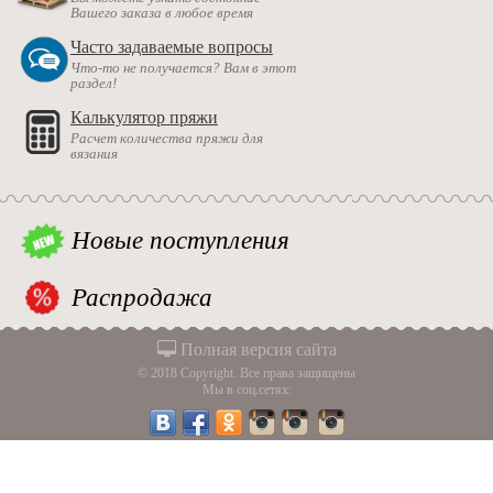
Вашего заказа в любое время
Часто задаваемые вопросы
Что-то не получается? Вам в этот
раздел!
Калькулятор пряжи
Расчет количества пряжи для
вязания
Новые поступления
Распродажа
Полная версия сайта
© 2018 Copyright. Все права защищены
Мы в соц.сетях: