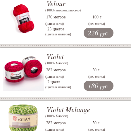
Velour
(100% микрополиэстер)
170 метров
100 г
(длина нити)
(вес мотка)
25 цветов
226
руб.
(цвета в наличии)
Violet
(100% Хлопок)
282 метров
50 г
(длина нити)
(вес мотка)
2 цвета
180
руб.
(цвета в наличии)
Violet Melange
(100% Хлопок)
282 метров
50 г
(длина нити)
(вес мотка)