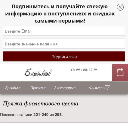
Подпишитесь и получайте свежую
информацию о поступлениях и скидках
самыми первыми!
+7(495) 108-32-79
сы
Бренды
Пряжа
Аксессуары
Фильтры
Пряжа фиолетового цвета
Показаны записи
221-240
из
293
.