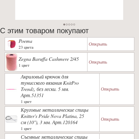
С этим товаром покупают
Poema
Открыть
23 цвета
Zegna Baruffa Cashmere 2/45
Открыть
1 цвет
Акриловый крючок для
тунисского вязания KnitPro
Trendz, без лески. 5 мм.
Открыть
Арт.51351
1 цвет
Круговые металлические спицы
Knitter's Pride Nova Platina, 25
Открыть
см (10''), 3 мм. Арт.120164
1 цвет
Съемные металлические спицы