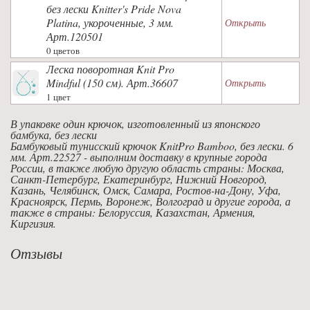
без лески Knitter's Pride Nova
Platina, укороченные, 3 мм.
Открыть
Арт.120501
0 цветов
Леска поворотная Knit Pro
Mindful (150 см). Арт.36607
Открыть
1 цвет
В упаковке один крючок, изготовленный из японского
бамбука, без лески
Бамбуковый тунисский крючок KnitPro Bamboo, без лески. 6
мм. Арт.22527 - выполним доставку в крупные города
России, в также любую другую область страны: Москва,
Санкт-Петербург, Екатеринбург, Нижний Новгород,
Казань, Челябинск, Омск, Самара, Ростов-на-Дону, Уфа,
Красноярск, Пермь, Воронеж, Волгоград и другие города, а
также в страны: Белоруссия, Казахстан, Армения,
Киргизия.
Отзывы