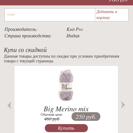
Добавить в
корзину
Производитель:
Knit Pro
Страна производства:
Индия
Купи со скидкой
Данные товары доступны по скидке при условии приобретения
товара с текущей страницы
Previous
Nex
Big Merino mix
Обычная цена:
250 руб.
460 руб
Купить