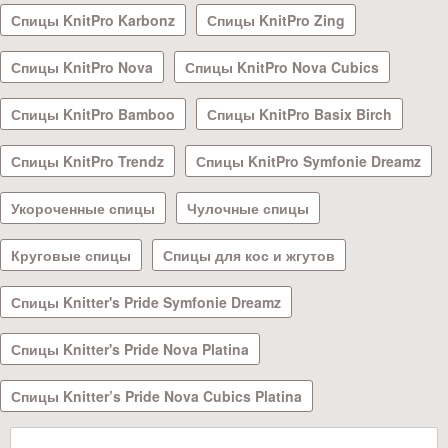
Спицы KnitPro Karbonz
Спицы KnitPro Zing
Спицы KnitPro Nova
Спицы KnitPro Nova Cubics
Спицы KnitPro Bamboo
Спицы KnitPro Basix Birch
Спицы KnitPro Trendz
Спицы KnitPro Symfonie Dreamz
Укороченные спицы
Чулочные спицы
Круговые спицы
Спицы для кос и жгутов
Спицы Knitter's Pride Symfonie Dreamz
Спицы Knitter's Pride Nova Platina
Спицы Knitter’s Pride Nova Cubics Platina