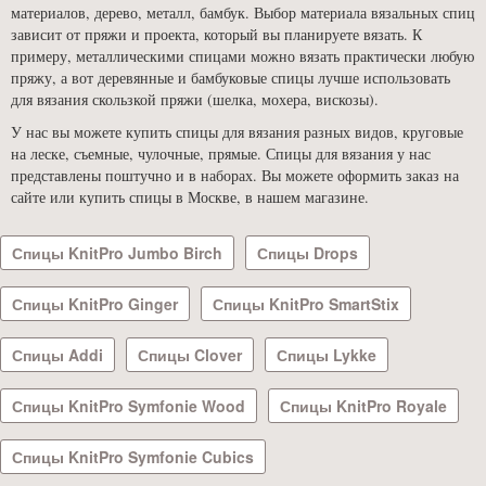
материалов, дерево, металл, бамбук. Выбор материала вязальных спиц
зависит от пряжи и проекта, который вы планируете вязать. К
примеру, металлическими спицами можно вязать практически любую
пряжу, а вот деревянные и бамбуковые спицы лучше использовать
для вязания скользкой пряжи (шелка, мохера, вискозы).
У нас вы можете купить спицы для вязания разных видов, круговые
на леске, съемные, чулочные, прямые. Спицы для вязания у нас
представлены поштучно и в наборах. Вы можете оформить заказ на
сайте или купить спицы в Москве, в нашем магазине.
Спицы KnitPro Jumbo Birch
Спицы Drops
Спицы KnitPro Ginger
Спицы KnitPro SmartStix
Спицы Addi
Спицы Clover
Спицы Lykke
Спицы KnitPro Symfonie Wood
Спицы KnitPro Royale
Спицы KnitPro Symfonie Cubics