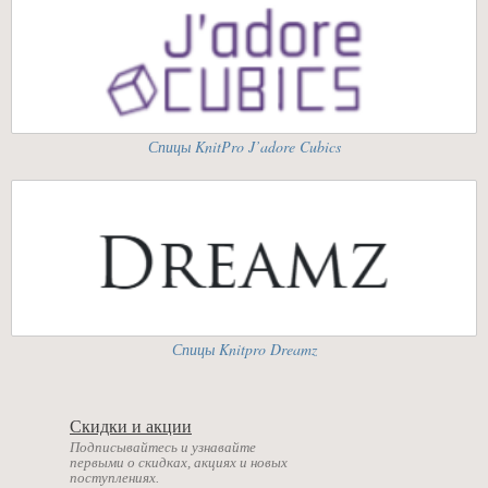
Спицы KnitPro J’adore Cubics
Спицы Knitpro Dreamz
Скидки и акции
Подписывайтесь и узнавайте
первыми о скидках, акциях и новых
поступлениях.