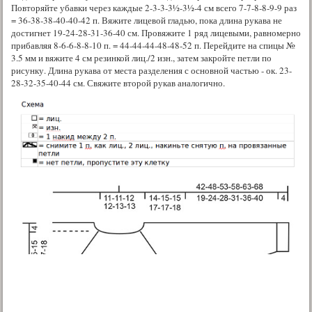
Повторяйте убавки через каждые 2-3-3-3½-3½-4 см всего 7-7-8-8-9-9 раз
= 36-38-38-40-40-42 п. Вяжите лицевой гладью, пока длина рукава не
достигнет 19-24-28-31-36-40 см. Провяжите 1 ряд лицевыми, равномерно
прибавляя 8-6-6-8-8-10 п. = 44-44-44-48-48-52 п. Перейдите на спицы №
3.5 мм и вяжите 4 см резинкой лиц./2 изн., затем закройте петли по
рисунку. Длина рукава от места разделения с основной частью - ок. 23-
28-32-35-40-44 см. Свяжите второй рукав аналогично.