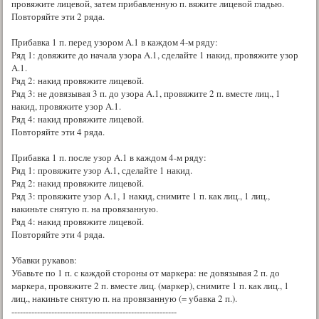
провяжите лицевой, затем прибавленную п. вяжите лицевой гладью.
Повторяйте эти 2 ряда.
Прибавка 1 п. перед узором A.1 в каждом 4-м ряду:
Ряд 1: довяжите до начала узора A.1, сделайте 1 накид, провяжите узор
A.1.
Ряд 2: накид провяжите лицевой.
Ряд 3: не довязывая 3 п. до узора A.1, провяжите 2 п. вместе лиц., 1
накид, провяжите узор A.1.
Ряд 4: накид провяжите лицевой.
Повторяйте эти 4 ряда.
Прибавка 1 п. после узор A.1 в каждом 4-м ряду:
Ряд 1: провяжите узор A.1, сделайте 1 накид.
Ряд 2: накид провяжите лицевой.
Ряд 3: провяжите узор A.1, 1 накид, снимите 1 п. как лиц., 1 лиц.,
накиньте снятую п. на провязанную.
Ряд 4: накид провяжите лицевой.
Повторяйте эти 4 ряда.
Убавки рукавов:
Убавьте по 1 п. с каждой стороны от маркера: не довязывая 2 п. до
маркера, провяжите 2 п. вместе лиц. (маркер), снимите 1 п. как лиц., 1
лиц., накиньте снятую п. на провязанную (= убавка 2 п.).
----------------------------------------------------------