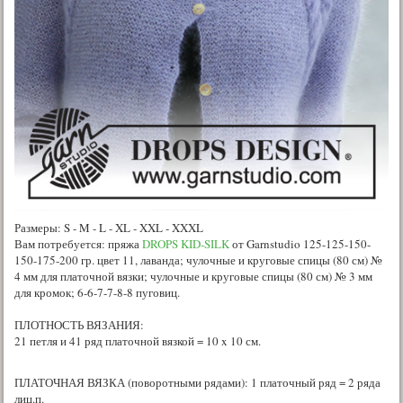
Размеры: S - M - L - XL - XXL - XXXL
Вам потребуется: пряжа
DROPS KID-SILK
от Garnstudio 125-125-150-
150-175-200 гр. цвет 11, лаванда; чулочные и круговые спицы (80 см) №
4 мм для платочной вязки; чулочные и круговые спицы (80 см) № 3 мм
для кромок; 6-6-7-7-8-8 пуговиц.
ПЛОТНОСТЬ ВЯЗАНИЯ:
21 петля и 41 ряд платочной вязкой = 10 x 10 см.
ПЛАТОЧНАЯ ВЯЗКА (поворотными рядами): 1 платочный ряд = 2 ряда
лиц.п.