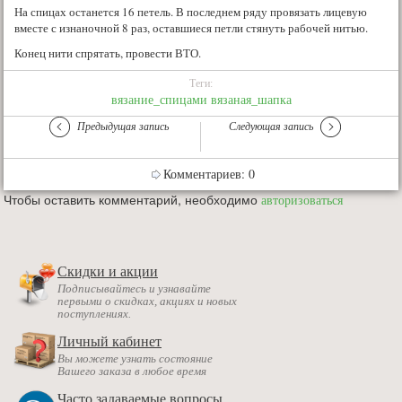
На спицах останется 16 петель. В последнем ряду провязать лицевую
вместе с изнаночной 8 раз, оставшиеся петли стянуть рабочей нитью.
Конец нити спрятать, провести ВТО.
Теги:
вязание_спицами
вязаная_шапка
Предыдущая запись
Следующая запись
Комментариев: 0
Чтобы оставить комментарий, необходимо
авторизоваться
Скидки и акции
Подписывайтесь и узнавайте
первыми о скидках, акциях и новых
поступлениях.
Личный кабинет
Вы можете узнать состояние
Вашего заказа в любое время
Часто задаваемые вопросы