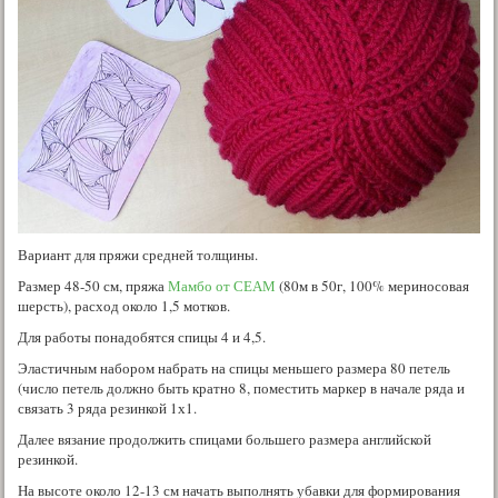
Вариант для пряжи средней толщины.
Размер 48-50 см, пряжа
Мамбо от СЕАМ
(80м в 50г, 100% мериносовая
шерсть), расход около 1,5 мотков.
Для работы понадобятся спицы 4 и 4,5.
Эластичным набором набрать на спицы меньшего размера 80 петель
(число петель должно быть кратно 8, поместить маркер в начале ряда и
связать 3 ряда резинкой 1х1.
Далее вязание продолжить спицами большего размера английской
резинкой.
На высоте около 12-13 см начать выполнять убавки для формирования