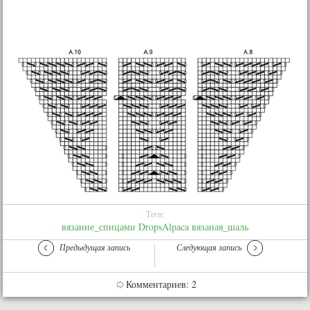
Теги:
вязание_спицами
DropsAlpaca
вязаная_шаль
Предыдущая запись
Следующая запись
Комментариев: 2