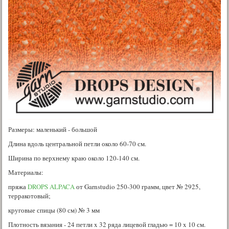
Размеры: маленький - большой
Длина вдоль центральной петли около 60-70 см.
Ширина по верхнему краю около 120-140 см.
Материалы:
пряжа
DROPS ALPACA
от Garnstudio 250-300 грамм, цвет № 2925,
терракотовый;
круговые спицы (80 см) № 3 мм
Плотность вязания - 24 петли x 32 ряда лицевой гладью = 10 x 10 см.