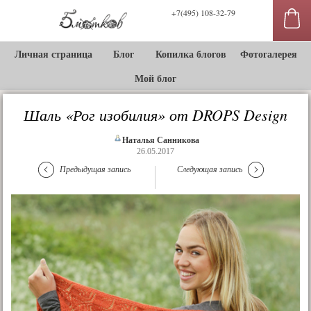
+7(495) 108-32-79
Личная страница
Блог
Копилка блогов
Фотогалерея
Мой блог
Шаль «Рог изобилия» от DROPS Design
Наталья Санникова
26.05.2017
Предыдущая запись
Следующая запись
сы