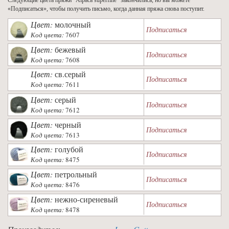
«Подписаться», чтобы получить письмо, когда данная пряжа снова поступит.
Цвет:
молочный
Подписаться
Код цвета:
7607
Цвет:
бежевый
Подписаться
Код цвета:
7608
Цвет:
св.серый
Подписаться
Код цвета:
7611
Цвет:
серый
Подписаться
Код цвета:
7612
Цвет:
черный
Подписаться
Код цвета:
7613
Цвет:
голубой
Подписаться
Код цвета:
8475
Цвет:
петрольный
Подписаться
Код цвета:
8476
Цвет:
нежно-сиреневый
Подписаться
Код цвета:
8478