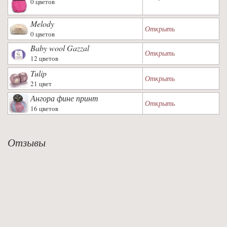
0 цветов
Melody
Открыть
0 цветов
Baby wool Gazzal
Открыть
12 цветов
Tulip
Открыть
21 цвет
Ангора фине принт
Открыть
16 цветов
Отзывы