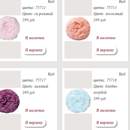
Код
Код
цвета: 75712
цвета: 75713
Цвет: св.розовый
Цвет: лососевый
289
289
руб.
руб.
В наличии
В наличии
В корзину
В корзину
Код
Код
цвета: 75717
цвета: 75718
Цвет: лиловый
Цвет: бледно-
289
голубой
руб.
289
руб.
В наличии
В наличии
В корзину
В корзину