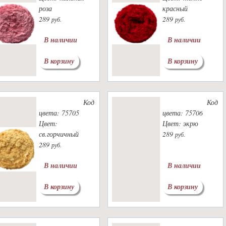
роза
красный
289
289
руб.
руб.
В наличии
В наличии
В корзину
В корзину
Код
Код
цвета: 75705
цвета: 75706
Цвет:
Цвет: экрю
св.горчичный
289
руб.
289
руб.
В наличии
В наличии
В корзину
В корзину