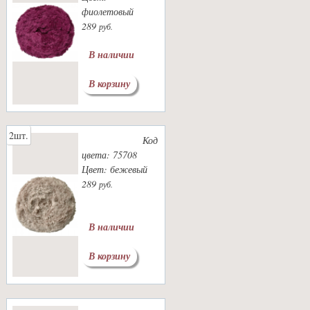
фиолетовый
289
руб.
В наличии
В корзину
2шт.
Код
цвета: 75708
Цвет: бежевый
289
руб.
В наличии
В корзину