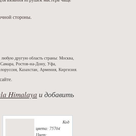
ночной стороны.
е любую другую область страны: Москва,
 Самара, Ростов-на-Дону, Уфа,
елоруссия, Казахстан, Армения, Киргизия.
сайте.
la Himalaya
и добавить
Код
цвета: 75704
Цвет: