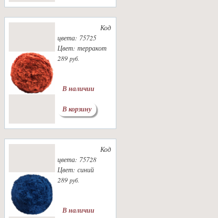
Код
цвета: 75725
Цвет: терракот
289
руб.
В наличии
В корзину
Код
цвета: 75728
Цвет: синий
289
руб.
В наличии