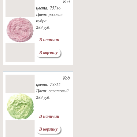
Код
цвета: 75716
Цвет: розовая
пудра
289
руб.
В наличии
В корзину
Код
цвета: 75722
Цвет: салатовый
289
руб.
В наличии
В корзину