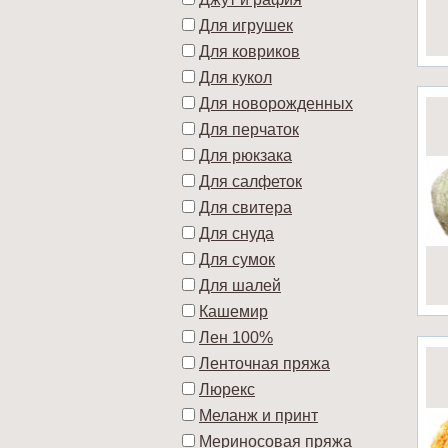
Для игрушек
Для ковриков
Для кукол
Для новорожденных
Для перчаток
Для рюкзака
Для салфеток
Для свитера
Для снуда
Для сумок
Для шалей
Кашемир
Лен 100%
Ленточная пряжа
Люрекс
Меланж и принт
Мериносовая пряжа