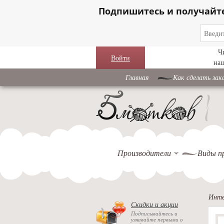
Подпишитесь и получайт
Ч
Войти
на
Главная
Как сделать зак
Производители
Виды п
Инте
Скидки и акции
Подписывайтесь и
узнавайте первыми о