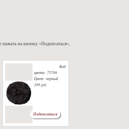
е нажать на кнопку «Подписаться»,
Код
цвета: 75709
Цвет: черный
289
руб.
Подписаться