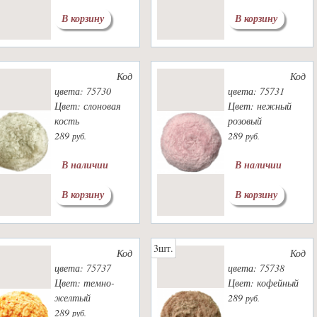
В корзину
В корзину
Код
Код
цвета: 75730
цвета: 75731
Цвет: слоновая
Цвет: нежный
кость
розовый
289
289
руб.
руб.
В наличии
В наличии
В корзину
В корзину
3шт.
Код
Код
цвета: 75737
цвета: 75738
Цвет: темно-
Цвет: кофейный
желтый
289
руб.
289
руб.