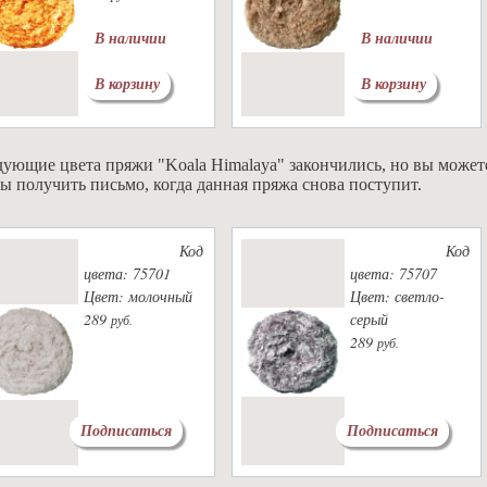
В наличии
В наличии
В корзину
В корзину
ующие цвета пряжи "Koala Himalaya" закончились, но вы может
ы получить письмо, когда данная пряжа снова поступит.
Код
Код
цвета: 75701
цвета: 75707
Цвет: молочный
Цвет: светло-
289
серый
руб.
289
руб.
Подписаться
Подписаться