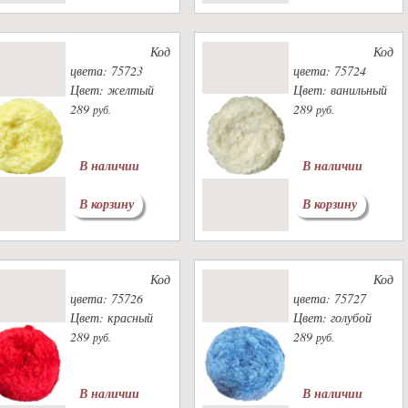
Код
Код
цвета: 75723
цвета: 75724
Цвет: желтый
Цвет: ванильный
289
289
руб.
руб.
В наличии
В наличии
В корзину
В корзину
Код
Код
цвета: 75726
цвета: 75727
Цвет: красный
Цвет: голубой
289
289
руб.
руб.
В наличии
В наличии