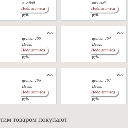
голубой
розовый
Подписаться
Подписаться
1600
1700
1600
1700
руб.
руб.
руб.
руб.
Код
Код
цвета: 100
цвета: 104
Цвет:
Цвет:
Подписаться
Подписаться
1600
1700
1600
1700
руб.
руб.
руб.
руб.
Код
Код
цвета: 106
цвета: 107
Цвет:
Цвет:
Подписаться
Подписаться
1600
1700
1600
1700
руб.
руб.
руб.
руб.
этим товаром покупают