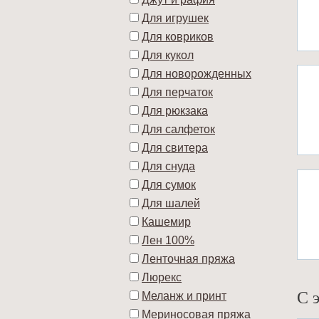
Для игрушек
Для ковриков
Для кукол
Для новорожденных
Для перчаток
Для рюкзака
Для салфеток
Для свитера
Для снуда
Для сумок
Для шалей
Кашемир
Лен 100%
Ленточная пряжа
Люрекс
С 
Меланж и принт
Мериносовая пряжа