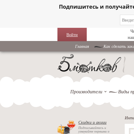
Подпишитесь и получайт
Ч
Войти
на
Главная
Как сделать зак
Производители
Виды п
Инте
Скидки и акции
Подписывайтесь и
узнавайте первыми о