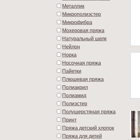
Металлик
Микрополиэстер
Микрофибра
Мохеровая пряжа
Натуральный шелк
Нейлон
Норка
Носочная пряжа
Пайетки
Плюшевая пряжа
Полиакрил
Полиамид
Полиэстер
Полушерстяная пряжа
Принт
Пряжа детский хлопок
Пряжа для детей