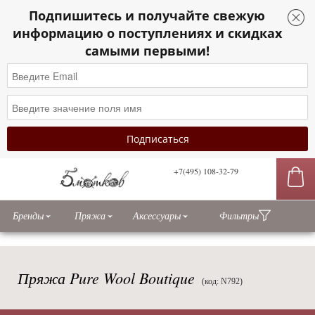
Подпишитесь и получайте свежую
информацию о поступлениях и скидках
самыми первыми!
+7(495) 108-32-79
сы
Бренды
Пряжа
Аксессуары
Фильтры
Пряжа Pure Wool Boutique
(код: N792)