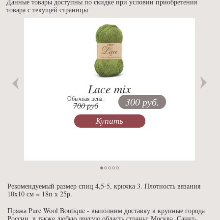
Данные товары доступны по скидке при условии приобретения
товара с текущей страницы
Previous
Nex
Lace mix
Обычная цена:
300 руб.
700 руб
Купить
Рекомендуемый размер спиц 4,5-5, крючка 3. Плотность вязания
10х10 см = 18п х 25р.
Пряжа Pure Wool Boutique - выполним доставку в крупные города
России, в также любую другую область страны: Москва, Санкт-