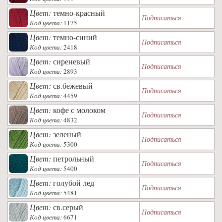
Цвет:
темно-красный
Подписаться
Код цвета:
1175
Цвет:
темно-синий
Подписаться
Код цвета:
2418
Цвет:
сиреневый
Подписаться
Код цвета:
2893
Цвет:
св.бежевый
Подписаться
Код цвета:
4459
Цвет:
кофе с молоком
Подписаться
Код цвета:
4832
Цвет:
зеленый
Подписаться
Код цвета:
5300
Цвет:
петрольный
Подписаться
Код цвета:
5400
Цвет:
голубой лед
Подписаться
Код цвета:
5481
Цвет:
св.серый
Подписаться
Код цвета:
6671