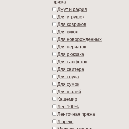
пряжа
Джут и рафия
Для игрушек
Для ковриков
Для кукол
Для новорожденных
Для перчаток
Для рюкзака
Для салфеток
Для свитера
Для снуда
Для сумок
Для шалей
Кашемир
Лен 100%
Ленточная пряжа
Люрекс