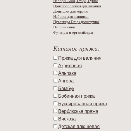
Наборы Addi, Drops, Lykke
Приспособления для вязания
Донышки для корзин
Наборы для вышивки
Пуговицы Drops (поштучно)
Наборы спиц
Футляры и органайзеры
Каталог пряжи:
Пряжа для валяния
Акриловая
Альпака
Ангора
Бамбук
Бобинная пряжа
Буклированная пряжа
Верблюжья пряжа
Вискоза
Детская плюшевая