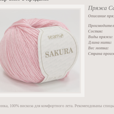
Пряжа С
Описание пря
Производител
Состав:
Виды пряжи:
Длина нити:
Вес мотка:
Страна произ
нка, 100% вискоза для комфортного лета. Рекомендованы спицы 