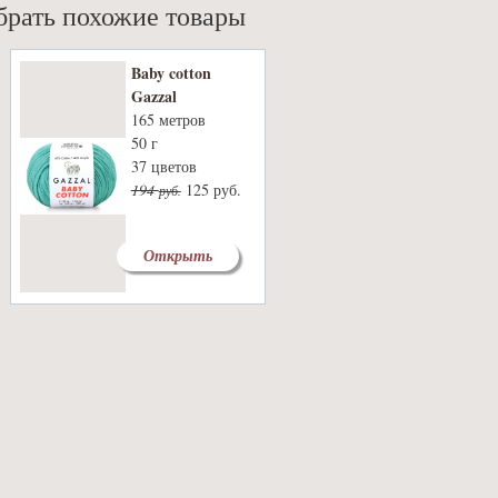
обрать похожие товары
Baby cotton
Gazzal
165 метров
50 г
37 цветов
194
125 руб.
руб.
Открыть