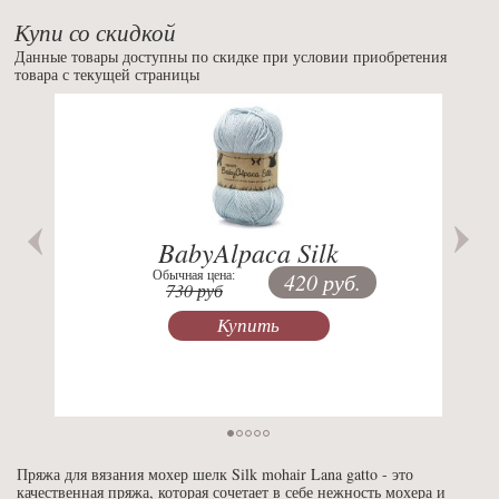
Купи со скидкой
Данные товары доступны по скидке при условии приобретения
товара с текущей страницы
Previous
Nex
BabyAlpaca Silk
Обычная цена:
420 руб.
730 руб
Купить
Пряжа для вязания мохер шелк Silk mohair Lana gatto - это
качественная пряжа, которая сочетает в себе нежность мохера и