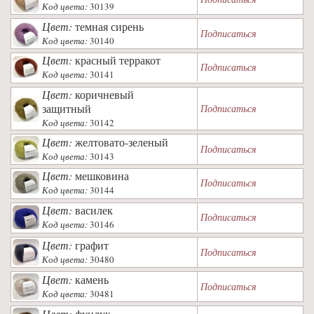
Код цвета:
30139
Цвет:
темная сирень
Подписаться
Код цвета:
30140
Цвет:
красный терракот
Подписаться
Код цвета:
30141
Цвет:
коричневый
защитный
Подписаться
Код цвета:
30142
Цвет:
желтовато-зеленый
Подписаться
Код цвета:
30143
Цвет:
мешковина
Подписаться
Код цвета:
30144
Цвет:
василек
Подписаться
Код цвета:
30146
Цвет:
графит
Подписаться
Код цвета:
30480
Цвет:
камень
Подписаться
Код цвета:
30481
Цвет:
фундук