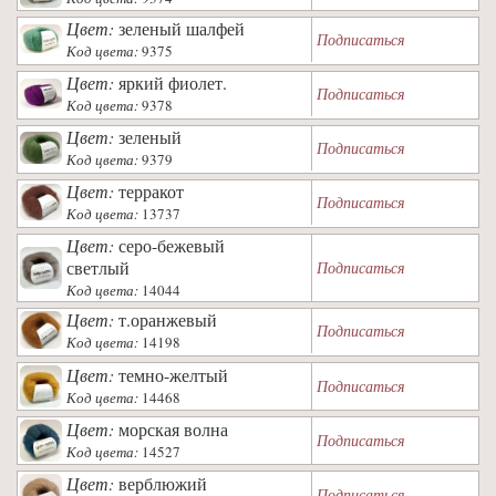
Цвет:
зеленый шалфей
Подписаться
Код цвета:
9375
Цвет:
яркий фиолет.
Подписаться
Код цвета:
9378
Цвет:
зеленый
Подписаться
Код цвета:
9379
Цвет:
терракот
Подписаться
Код цвета:
13737
Цвет:
серо-бежевый
светлый
Подписаться
Код цвета:
14044
Цвет:
т.оранжевый
Подписаться
Код цвета:
14198
Цвет:
темно-желтый
Подписаться
Код цвета:
14468
Цвет:
морская волна
Подписаться
Код цвета:
14527
Цвет:
верблюжий
Подписаться