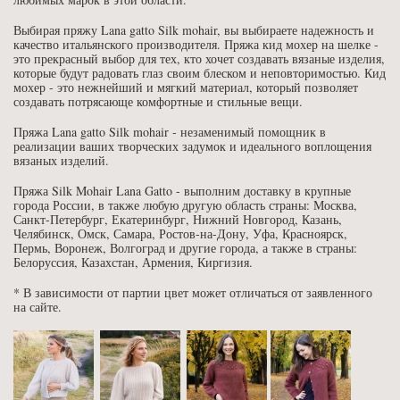
Выбирая пряжу Lana gatto Silk mohair, вы выбираете надежность и
качество итальянского производителя. Пряжа кид мохер на шелке -
это прекрасный выбор для тех, кто хочет создавать вязаные изделия,
которые будут радовать глаз своим блеском и неповторимостью. Кид
мохер - это нежнейший и мягкий материал, который позволяет
создавать потрясающе комфортные и стильные вещи.
Пряжа Lana gatto Silk mohair - незаменимый помощник в
реализации ваших творческих задумок и идеального воплощения
вязаных изделий.
Пряжа Silk Mohair Lana Gatto - выполним доставку в крупные
города России, в также любую другую область страны: Москва,
Санкт-Петербург, Екатеринбург, Нижний Новгород, Казань,
Челябинск, Омск, Самара, Ростов-на-Дону, Уфа, Красноярск,
Пермь, Воронеж, Волгоград и другие города, а также в страны:
Белоруссия, Казахстан, Армения, Киргизия.
* В зависимости от партии цвет может отличаться от заявленного
на сайте.