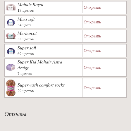
Mohair Royal
Открыть
13 цветов
Maxi soft
Открыть
34 цвета
Merinocot
Открыть
38 цветов
Super soft
Открыть
69 цветов
Super Kid Mohair Astra
design
Открыть
7 цветов
Superwash comfort socks
Открыть
29 цветов
Отзывы