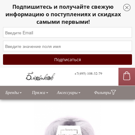
Подпишитесь и получайте свежую
информацию о поступлениях и скидках
самыми первыми!
+7(495) 108-32-79
сы
Бренды
Пряжа
Аксессуары
Фильтры