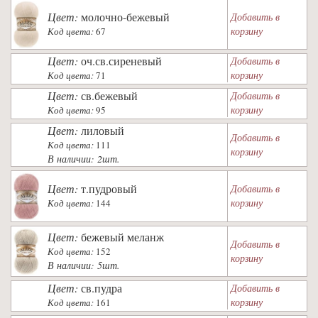
Цвет:
молочно-бежевый
Добавить в
корзину
Код цвета:
67
Цвет:
оч.св.сиреневый
Добавить в
корзину
Код цвета:
71
Цвет:
св.бежевый
Добавить в
корзину
Код цвета:
95
Цвет:
лиловый
Добавить в
Код цвета:
111
корзину
В наличии: 2шт.
Цвет:
т.пудровый
Добавить в
корзину
Код цвета:
144
Цвет:
бежевый меланж
Добавить в
Код цвета:
152
корзину
В наличии: 5шт.
Цвет:
св.пудра
Добавить в
корзину
Код цвета:
161