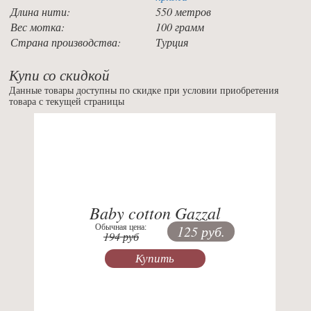
Длина нити:
550 метров
Вес мотка:
100 грамм
Страна производства:
Турция
Купи со скидкой
Данные товары доступны по скидке при условии приобретения
товара с текущей страницы
Previous
Nex
Baby cotton Gazzal
Обычная цена:
125 руб.
194 руб
Купить