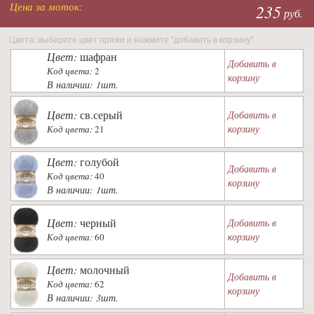
Цена за моток:
235
руб.
Цвета: выберите цвет пряжи и нажмите "добавить в корзину"
Цвет:
шафран
Добавить в
Код цвета:
2
корзину
В наличии: 1шт.
Цвет:
св.серый
Добавить в
корзину
Код цвета:
21
Цвет:
голубой
Добавить в
Код цвета:
40
корзину
В наличии: 1шт.
Цвет:
черный
Добавить в
корзину
Код цвета:
60
Цвет:
молочный
Добавить в
Код цвета:
62
корзину
В наличии: 3шт.