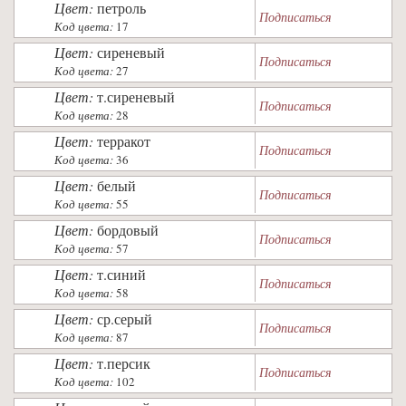
Цвет:
петроль
Подписаться
Код цвета:
17
Цвет:
сиреневый
Подписаться
Код цвета:
27
Цвет:
т.сиреневый
Подписаться
Код цвета:
28
Цвет:
терракот
Подписаться
Код цвета:
36
Цвет:
белый
Подписаться
Код цвета:
55
Цвет:
бордовый
Подписаться
Код цвета:
57
Цвет:
т.синий
Подписаться
Код цвета:
58
Цвет:
ср.серый
Подписаться
Код цвета:
87
Цвет:
т.персик
Подписаться
Код цвета:
102