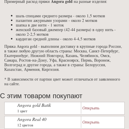
Angora gold
Примерный расход пряжи
на разные изделия:
шаль спицами среднего размера - около 1,5 мотков
палантин ажурными узорами - около 2 мотков
шапка в две нити - 1 моток
женский базовый джемпер (42-44 размера) в одну нить -
около 2-2,5 мотков
кардиган средней длины - около 4-4,5 мотков
Пряжа Angora gold - выполним доставку в крупные города России,
в также любую другую область страны: Москва, Санкт-Петербург,
Екатеринбург, Нижний Новгород, Казань, Челябинск, Омск,
Самара, Ростов-на-Дону, Уфа, Красноярск, Пермь, Воронеж,
Волгоград и другие города, а также в страны: Белоруссия,
Казахстан, Армения, Киргизия.
* В зависимости от партии цвет может отличаться от заявленного
на сайте.
С этим товаром покупают
Angora gold Batik
Открыть
1 цвет
Angora Real 40
Открыть
12 цветов