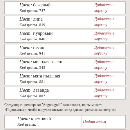
Цвет:
бежевый
Добавить в
корзину
Код цвета:
757
Цвет:
липа
Добавить в
корзину
Код цвета:
839
Цвет:
пудровый
Добавить в
корзину
Код цвета:
840
Цвет:
песок
Добавить в
корзину
Код цвета:
841
Цвет:
молодая зелень
Добавить в
корзину
Код цвета:
842
Цвет:
мята пыльная
Добавить в
корзину
Код цвета:
881
Цвет:
лаванда
Добавить в
корзину
Код цвета:
882
Следующие цвета пряжи "Angora gold" закончились, но вы можете
«Подписаться», чтобы получить письмо, когда данная пряжа снова поступит.
Цвет:
кремовый
Подписаться
Код цвета:
1