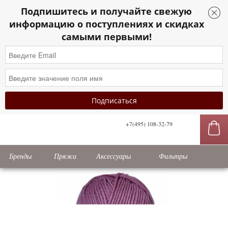
Подпишитесь и получайте свежую
информацию о поступлениях и скидках
самыми первыми!
+7(495) 108-32-79
сы
Бренды
Пряжа
Аксессуары
Фильтры