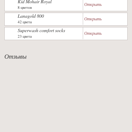
Kid Mohair Royal
Открыть
8 цветов
Lanagold 800
Открыть
42 цвета
Superwash comfort socks
Открыть
23 цвета
Отзывы