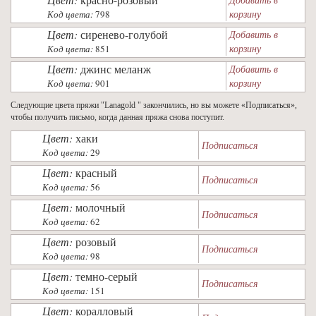
корзину
Код цвета:
798
Цвет:
сиренево-голубой
Добавить в
корзину
Код цвета:
851
Цвет:
джинс меланж
Добавить в
корзину
Код цвета:
901
Следующие цвета пряжи "Lanagold " закончились, но вы можете «Подписаться»,
чтобы получить письмо, когда данная пряжа снова поступит.
Цвет:
хаки
Подписаться
Код цвета:
29
Цвет:
красный
Подписаться
Код цвета:
56
Цвет:
молочный
Подписаться
Код цвета:
62
Цвет:
розовый
Подписаться
Код цвета:
98
Цвет:
темно-серый
Подписаться
Код цвета:
151
Цвет:
коралловый