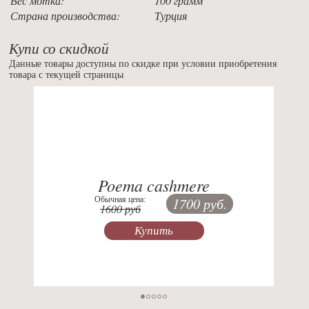
Вес мотка:
100 грамм
Страна производства:
Турция
Купи со скидкой
Данные товары доступны по скидке при условии приобретения
товара с текущей страницы
Previous
Nex
Poema cashmere
Обычная цена:
1700 руб.
1600 руб
Купить