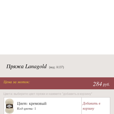
Пряжа Lanagold
(код: A137)
Цена за моток:
284
руб.
Цвета: выберите цвет пряжи и нажмите "добавить в корзину"
Цвет:
кремовый
Добавить в
корзину
Код цвета:
1