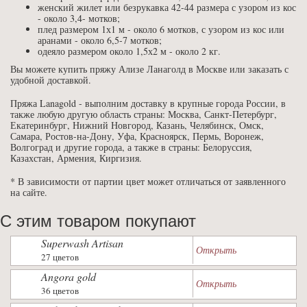
женский жилет или безрукавка 42-44 размера с узором из кос
- около 3,4- мотков;
плед размером 1х1 м - около 6 мотков, с узором из кос или
аранами - около 6,5-7 мотков;
одеяло размером около 1,5х2 м - около 2 кг.
Вы можете купить пряжу Ализе Ланаголд в Москве или заказать с
удобной доставкой.
Пряжа Lanagold - выполним доставку в крупные города России, в
также любую другую область страны: Москва, Санкт-Петербург,
Екатеринбург, Нижний Новгород, Казань, Челябинск, Омск,
Самара, Ростов-на-Дону, Уфа, Красноярск, Пермь, Воронеж,
Волгоград и другие города, а также в страны: Белоруссия,
Казахстан, Армения, Киргизия.
* В зависимости от партии цвет может отличаться от заявленного
на сайте.
С этим товаром покупают
Superwash Artisan
Открыть
27 цветов
Angora gold
Открыть
36 цветов