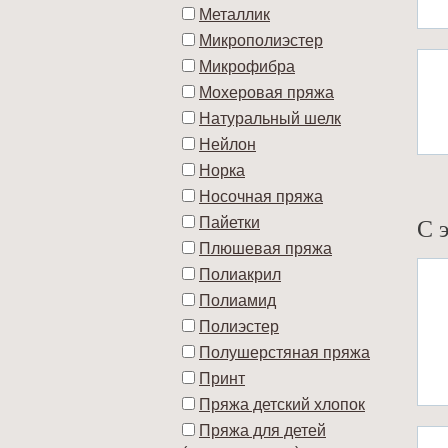
Металлик
Микрополиэстер
Микрофибра
Мохеровая пряжа
Натуральный шелк
Нейлон
Норка
Носочная пряжа
С 
Пайетки
Плюшевая пряжа
Полиакрил
Полиамид
Полиэстер
Полушерстяная пряжа
Принт
Пряжа детский хлопок
Пряжа для детей