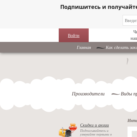
Подпишитесь и получайт
Ч
Войти
на
Главная
Как сделать зак
Производители
Виды п
Инте
Скидки и акции
Подписывайтесь и
узнавайте первыми о