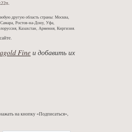
х22п.
любую другую область страны: Москва,
 Самара, Ростов-на-Дону, Уфа,
елоруссия, Казахстан, Армения, Киргизия.
сайте.
agold Fine
и добавить их
нажать на кнопку «Подписаться»,