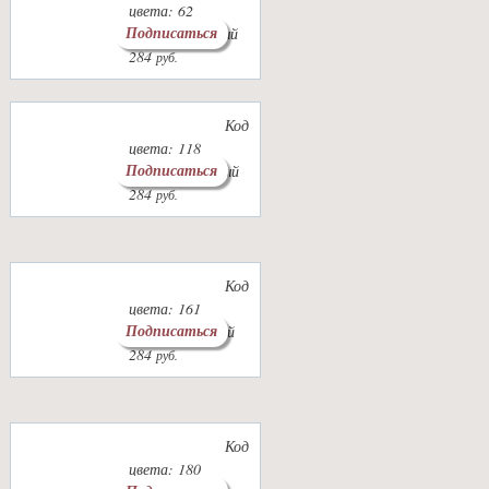
цвета: 62
Подписаться
Цвет: молочный
284
руб.
Код
цвета: 118
Подписаться
Цвет: т.зеленый
284
руб.
Код
цвета: 161
Подписаться
Цвет: пудровый
284
руб.
Код
цвета: 180